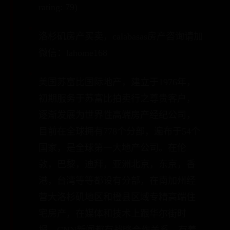
rating: 79)
洛杉矶房产买卖，calabasas房产咨询请加
微信：lahome168
美国苏富比国际地产，建立于1976年，
初期服务于苏富比拍卖行之尊贵客户，
逐渐发展为世界性高端房产经纪公司，
目前在全球拥有778个分部，遍布于54个
国家，是全球第一大地产公司。在伦
敦，巴黎，迪拜，亚洲北京，东京，香
港，台湾等等都设有分部，在南加州经
营大洛杉矶地区和橙县区域专精高端住
宅房产，在媒体和技术上跟华尔街时