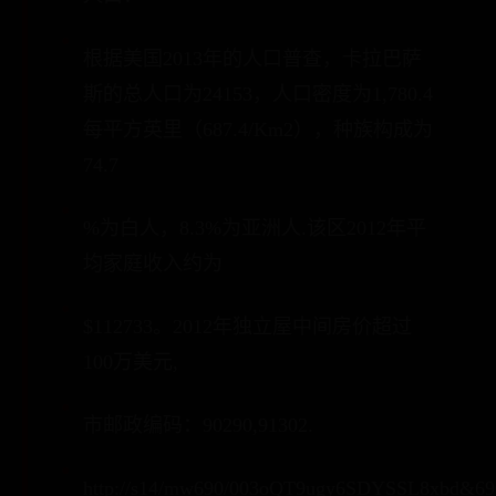
根据美国2013年的人口普查，卡拉巴萨
斯的总人口为24153，人口密度为1,780.4
每平方英里（687.4/Km2），种族构成为
74.7
%为白人，8.3%为亚洲人.该区2012年平
均家庭收入约为
$112733。2012年独立屋中间房价超过
100万美元,
市邮政编码：90290,91302.
http://s14/mw690/003oQT9ugy6SDYSSL8xbd&69