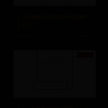
台式电脑主机里面的电池在哪个
地方
📅 06-30
👁️ 8068