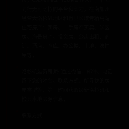
报，CNN新闻都有战略合作关系，有着
同行无可比拟的平台和实力，在南加州
经营大洛杉矶地区和橙县区域专精高端
住宅房产：新房、二手房产买卖、学区
房、海景豪宅、投资房、公寓出租、商
铺、酒店、仓库、办公楼、土地、法拍
屋等；
洛杉矶最新房源: 通过微信、邮件、电话
留下您的姓名、联系方式、所寻找的房
屋类型等，第一时间获取最新洛杉矶和
橙县本地房源信息；
联系方式