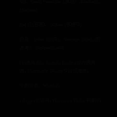
亚)、South Pasadena（南帕）,Bradbury、
Diamond
Bar (钻石吧)、Walnut (核桃市)
橙县：Irvine (尔湾)、Newport Beach (新
港滩)、Newport Coast
(新港海滨)、Laguna Beach (拉古娜海
滩),Huntington Beach(亨廷顿海滩)
文图拉县：Westlake
village (西湖村) Thousands Oaks(千橡市)