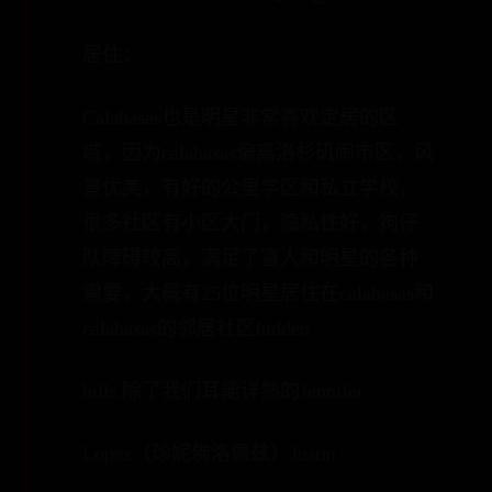
居住：
Calabasas也是明星非常喜欢定居的区
域，因为calabasas偏离洛杉矶闹市区，风
景优美，有好的公里学区和私立学校，
很多社区有小区大门，隐私性好，狗仔
队障碍较高，满足了富人和明星的各种
需要，大概有25位明星居住在calabasas和
calabasas的邻居社区hidden
hills.除了我们耳能详熟的Jennifer
Lopez（珍妮佛洛佩兹）Justin