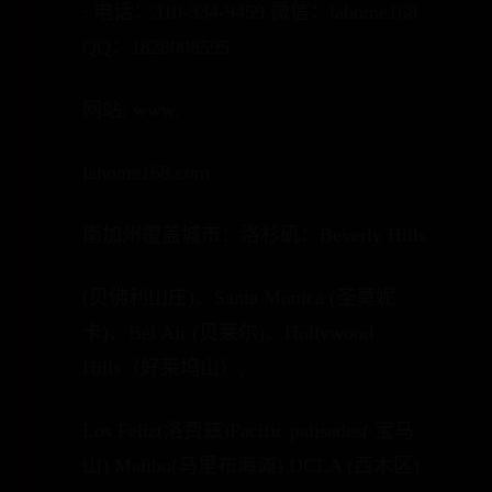
: 电话：310-334-9459 微信：lahome168
QQ：1828008595
网站: www.
lahome168.com
南加州覆盖城市：洛杉矶：Beverly Hills
(贝佛利山庄)、Santa Monica (圣莫妮
卡)、Bel Air (贝莱尔)、Hollywood
Hills（好莱坞山）,
Los Feliz(洛费兹)Pacific palisades( 宝马
山) Malibu(马里布海滩) UCLA (西木区)