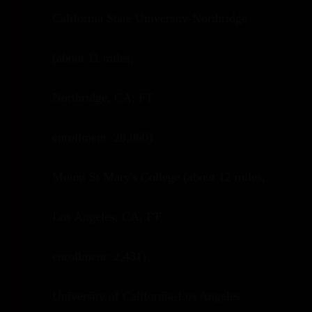
California State University-Northridge
(about 11 miles;
Northridge, CA; FT
enrollment: 28,060)
Mount St Mary's College (about 12 miles;
Los Angeles, CA; FT
enrollment: 2,431)
University of California-Los Angeles