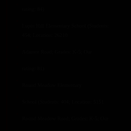
rating: 84)
Lupin Hill Elementary School (Students:
454; Location: 26210
Adamor Road; Grades: K-5; Our
rating: 81)
Round Meadow Elementary
School (Students: 404; Location: 5151
Round Meadow Road; Grades: K-5; Our