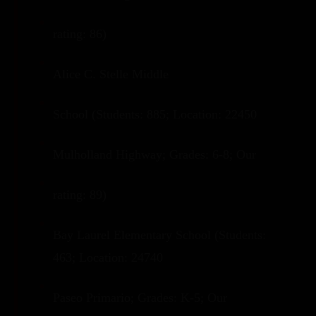
rating: 86)
Alice C. Stelle Middle
School (Students: 885; Location: 22450
Mulholland Highway; Grades: 6-8; Our
rating: 89)
Bay Laurel Elementary School (Students:
463; Location: 24740
Paseo Primario; Grades: K-5; Our