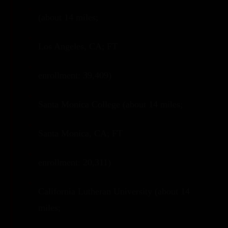
(about 14 miles;
Los Angeles, CA; FT
enrollment: 39,409)
Santa Monica College (about 14 miles;
Santa Monica, CA; FT
enrollment: 20,311)
California Lutheran University (about 14
miles;