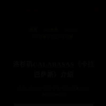
365速发-365TIYU-365体育
平台怎么不取缔
首页
365速发
365tiyu
365体育平台怎么不取缔
洛杉矶CALABASAS（卡拉
巴萨斯）介绍
分类:
365tiyu
📅 2025-07-01 06:54:03
👤 admin
👁️ 3608
❤️ 549