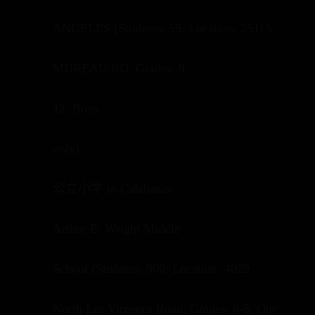
ANGELES (Students: 59; Location: 25115
MUREAU RD; Grades: 9 -
12; Boys
only)
公立小学 in Calabasas:
Arthur E. Wright Middle
School (Students: 900; Location: 4029
North Las Virgenes Road; Grades: 6-8; Our