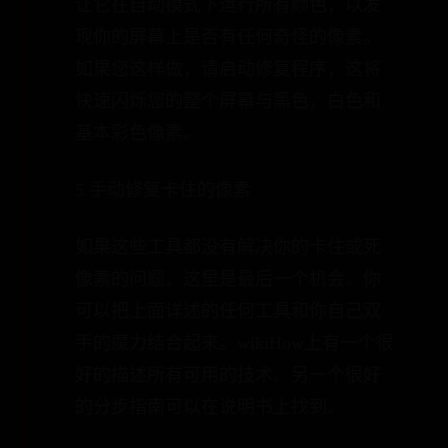
让它在自动模式下运行所有颜色，以发
现你的屏幕上是否有任何奇怪的像素。
如果您这样做，请启动修复程序，这将
快速闪烁您的整个屏幕与黑色，白色和
基本彩色像素。
5.手动修复卡住的像素
如果这些工具都没有解决你的卡住或死
像素的问题，这里是最后一个机会。你
可以把上面详述的任何工具和你自己双
手的魔力结合起来。wikiHow上有一个很
好的描述所有可用的技术。另一个很好
的分步指南可以在说明书上找到。