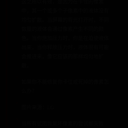
这之所以有效，是因为在卡住的像素
中，其一个或多个子像素中的液体没有
均匀扩散。当屏幕的背光打开时，不同
数量的液体会通过像素产生不同的颜
色。当你施加压力时，你是在迫使液体
出来，当你释放压力时，液体很有可能
会推进来，像它应该的那样均匀地扩
散。
如果你不能修复你卡住或死掉的像素怎
么办？
图片来源：LG
当所有试图恢复坏像素的尝试都失败