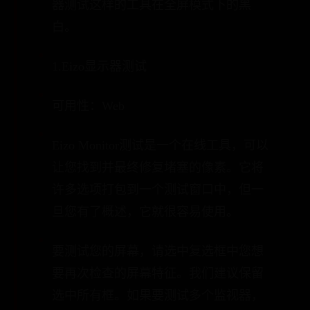
器测试这样的工具在全屏模式下的黑
白。
1.Eizo显示器测试
可用性：Web
Eizo Monitor测试是一个在线工具，可以
让您找到并最终修复堵塞的像素。它将
许多选项打包到一个测试窗口中，但一
旦您有了概述，它就很容易使用。
要测试您的屏幕，请选中复选框中您想
要再次检查的屏幕特征。我们建议保留
选中所有框。如果要测试多个监视器，