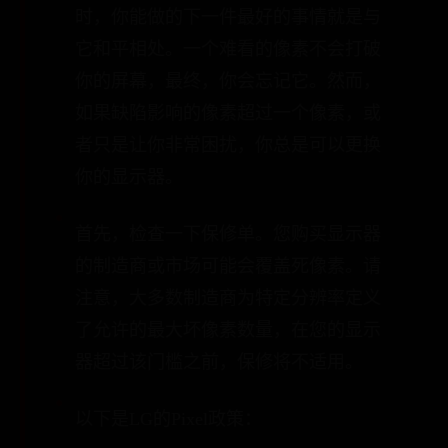
时，你能做的下一件最好的事情就是与
它和平相处。一个难看的像素不会打破
你的屏幕，最终，你会忘记它。然而，
如果缺陷影响的像素超过一个像素，或
者只是让你非常困扰，你总是可以更换
你的显示器。
首先，检查一下保修单。您购买显示器
的制造商或市场可能会覆盖死像素。请
注意，大多数制造商为特定分辨率定义
了允许的最大坏像素数量，在您的显示
器超过该门槛之前，保修将不适用。
以下是LG的Pixel政策：