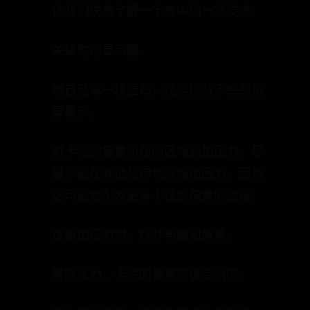
让我们快速了解一下其中的一项技术：
关掉你的显示器。
给自己拿一块湿布，这样你就不会刮伤
屏幕了。
对卡住的像素所在的区域施加压力。尽
量不要在其他任何地方施加压力，因为
这可能会引发更多卡住的像素的创建。
在施加压力时，打开电脑和屏幕。
移除压力，卡住的像素应该会消失。