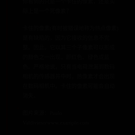
你看到的只是一个卡住的像素，还是实
际上是一个死像素？
卡住的像素(有时被错误地称为热点像素)
是有缺陷的，因为它接收的信息不完
整。因此，它以其三个子像素可以形成
的颜色之一出现，即红色、绿色或蓝
色。严格地说，只有当电荷泄漏到数码
相机的传感器井中时，热像素才会出现
在数码相机中。卡住的像素可能会自动
消失。
图片来源：Paulo
Valdivieso/www.example.com