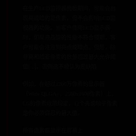
在生产LCD监视器面板期间，可能会出
现亮或暗的亚像素，但不会影响LCD监
视器的功能。当客户使用LCD显示器
时，如果液晶膜的性能不符合预期，客
户可能会注意到亮点或暗点。但是，除
非亮和暗亚像素的数量超过最大允许阈
值(...)，否则这不被认为是缺陷
例如，在超过1200万像素的显示器
（Wide QLGA+，2560x1600像素）上，
LG的像素政策规定，12个亮或暗子像素
是你必须容忍的最大值。
所有像素都显示在屏幕上