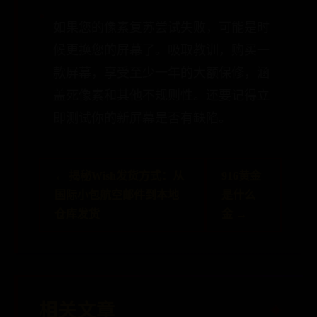
如果您的像素复苏尝试失败，可能是时
候更换您的屏幕了。吸取教训，购买一
款屏幕，享受至少一年的大额保修，涵
盖死像素和其他不规则性。还要记得立
即测试你的新屏幕是否有缺陷。
← 揭秘Wish发货方式：从
916黄金
国际小包航空邮件到本地
是什么
仓库发货
金 →
相关文章