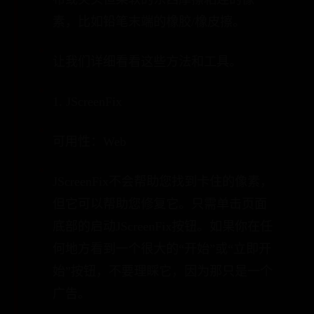
素，比如铅笔末端的橡胶/橡皮擦。
让我们详细看看这些方法和工具。
1. JScreenFix
可用性：Web
JScreenFix不会帮助您找到卡住的像素，
但它可以帮助您修复它。只需单击页面
底部的启动JScreenFix按钮。如果你在任
何地方看到一个很大的“开始”或“立即开
始”按钮，不要理睬它，因为那只是一个
广告。