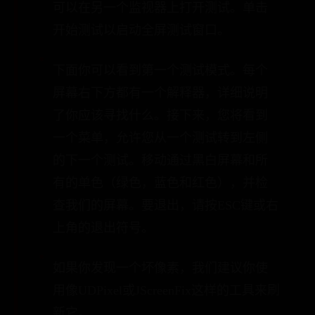
可以在另一个监视器上打开测试。单击
开始测试以启动全屏测试窗口。
下面你可以看到第一个测试模式。每个
屏幕右下方都有一个解释器，详细说明
了你应该寻找什么。接下来，您将看到
一个菜单，允许您从一个测试转到左侧
的下一个测试。移动通过黑白屏幕和所
有的单色（绿色，蓝色和红色），并检
查我们的屏幕。要退出，请按ESC键或右
上角的退出符号。
如果你发现一个坏像素，我们建议你使
用像UDPixel或JScreenFix这样的工具来刷
新它。