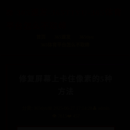
365速发-365TIYU-365体育
平台怎么不取缔
首页
365速发
365tiyu
365体育平台怎么不取缔
修复屏幕上卡住像素的5种
方法
分类:
365tiyu
📅 2025-06-27 17:14:28
👤 admin
👁️ 7615
❤️ 457