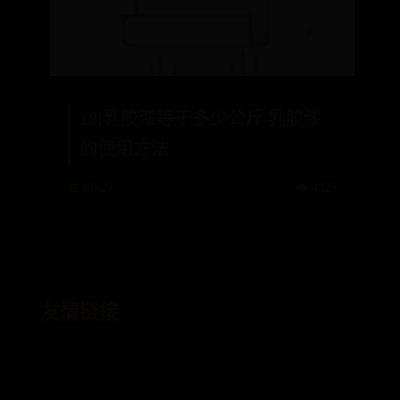
18l乳胶漆等于多少公斤 乳胶漆
的使用方法
📅 06-27
👁️ 4325
友情链接