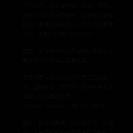
不幸的是，您无法修复死像素。但是，
您可以修复卡住的像素。正如我上面解
释的，很难区分这两者。无论采用哪种
方法，您都可以尝试以下方法：
首先，通过使用不同的调色板查看显示
器来识别死像素或粘滞像素。
若要修复卡住或看起来死气沉沉的像
素，请使用第三方工具以多种颜色闪烁
像素。我们建议使用
UDPixel（Windows）或LCD（在线）。
最后，你可以尝试一种手动方法，用湿
布或尖头但柔软的东西摩擦粘连的像