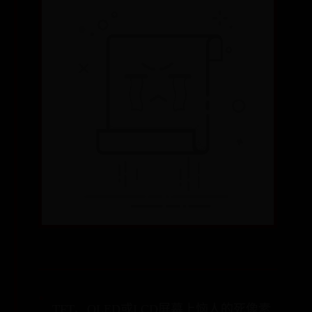
TFT、OLED或LCD屏幕上恼人的死像素