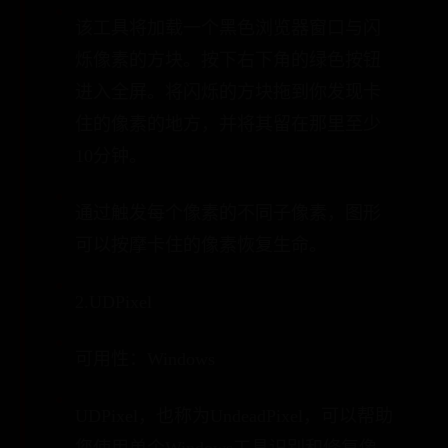
该工具将加载一个黑色浏览器窗口与闪
烁像素的方块。按下右下角的绿色按钮
进入全屏。将闪烁的方块拖到你发现卡
住的像素的地方，并将其留在那里至少
10分钟。
通过触发每个像素的不同子像素，图形
可以按摩卡住的像素恢复生命。
2.UDPixel
可用性：Windows
UDPixel，也称为UndeadPixel，可以帮助