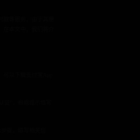
付款等服务。由于其便
。在本文中，我们将介
可以下载支付宝App
认证"，根据提示填写
示步骤，填写相关信