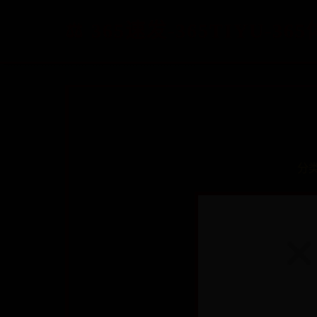
365速发-365TIYU-
分类