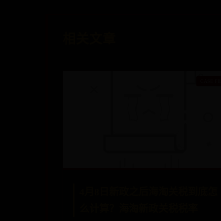
相关文章
4月8日新政之后海淘关税到底怎
么计算？海淘新政关税税率