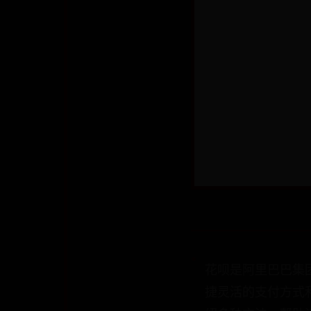
花呗是阿里巴巴集
捷灵活的支付方式