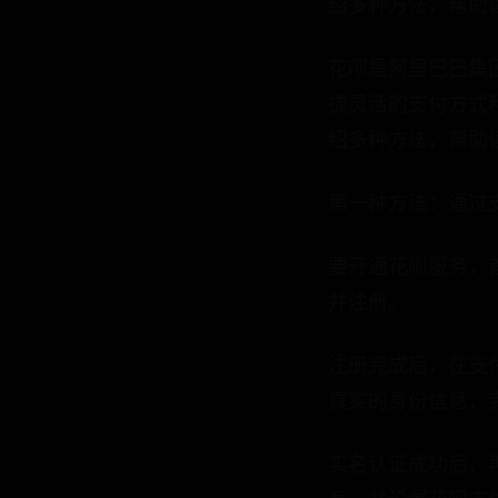
绍多种方法，帮助
花呗是阿里巴巴集
捷灵活的支付方式
绍多种方法，帮助
第一种方法：通过
要开通花呗服务，
并注册。
注册完成后，在支付
真实的身份信息，
实名认证成功后，再