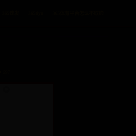
365速发
365tiyu
365体育平台怎么不取缔
️ 697