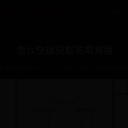
365体育平台怎么不取缔
首页
怎么快速获取花呗资格
:
365体育平台怎么不取缔
📅 2025-07-11 09:09:12
👤 admin
👁️ 456
❤