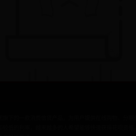
团旗下的一款消费信贷产品，为用户提供在线购物、分期
和较低的利率，越来越多的人希望能够快速获得花呗资格