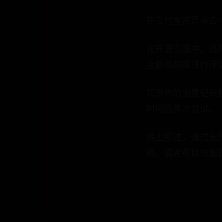
在支付宝首页点击"
在开通页面中，选
金额和频率进行评
如果你的消费记录
时间后再次尝试。
综上所述，通过支
格。读者可以根据