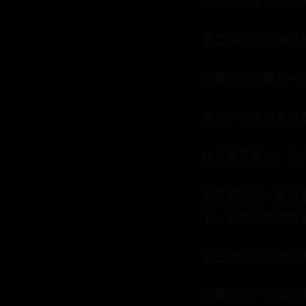
息，并设置花呗支
第二种方法：通过
如果你已经拥有一
首先，在支付宝首页
在开通页面中，选
绑定成功后，支付
下，具有良好信用
第三种方法：通过
如果你是一个淘宝