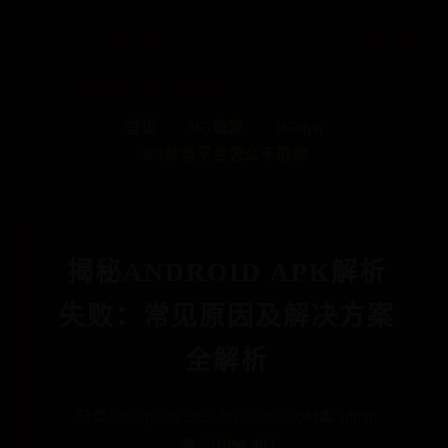
365速发-365TIYU-365体育
平台怎么不取缔
首页
365速发
365tiyu
365体育平台怎么不取缔
揭秘ANDROID APK解析
失败：常见原因及解决方案
全解析
分类:
365tiyu
📅 2025-06-27 20:19:44
👤 admin
👁️ 2818
❤️ 403