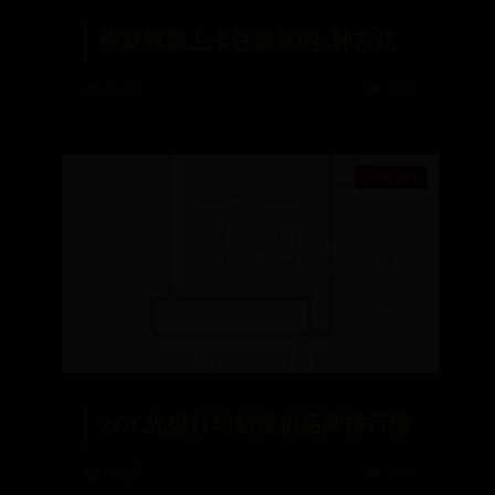
修复屏幕上卡住像素的5种方法
📅 06-27
👁️ 7615
ZOL光盘打印刻录机品牌排行榜
📅 06-27
👁️ 3380