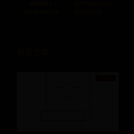
← 修复屏幕上卡
焦作中旅银行股份
住像素的5种方法
有限公司公告 →
相关文章