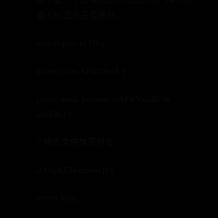
以下是一个简单的Java代码示例，用于检
查APK文件是否损坏：
import java.io.File;
public class APKCheck {
public static boolean isAPKValid(File
apkFile) {
// 检查文件是否存在
if (!apkFile.exists()) {
return false;