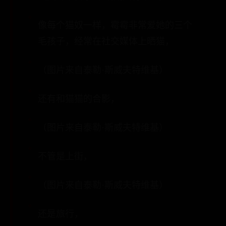
像每个猫奴一样，霉霉非常爱她的三个
毛孩子，经常在社交媒体上晒猫，
（图片来自泰勒·斯威夫特维基）
还有和猫猫的合影，
（图片来自泰勒·斯威夫特维基）
不管是上街，
（图片来自泰勒·斯威夫特维基）
还是旅行，