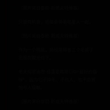
（图片来自泰勒·斯威夫特维基）
只要有机会，她都会带着喵星人一起。
（图片来自泰勒·斯威夫特维基）
作为一个明星，她经常带着三个毛孩子
出现在聚光灯下。
老大梅雷迪思·格雷是霉霉口中“最好的猫
咪”，因为它不掉毛，不伤人，也不会害
怕与人接触。
（图片来自泰勒·斯威夫特维基）