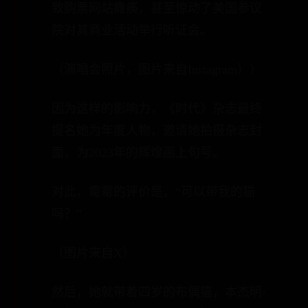
致购票网站瘫痪，甚至惊动了美国参议
院对其商业活动举行听证会。
（演唱会照片，图片来自Instagram））
因为这样的影响力，《时代》杂志最终
提名她为年度人物，邀请她拍摄杂志封
面，为2023年的辉煌画上句号。
对此，霉霉的评价是，“可以带我的猫
吗？”
（图片来自X）
然后，她就带着四岁的布偶猫，本杰明·