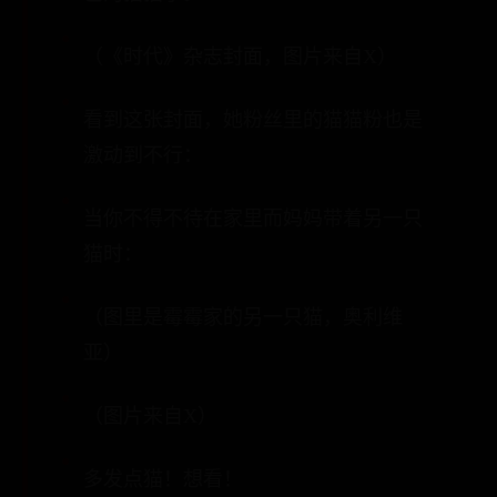
（《时代》杂志封面，图片来自X）
看到这张封面，她粉丝里的猫猫粉也是
激动到不行：
当你不得不待在家里而妈妈带着另一只
猫时：
（图里是霉霉家的另一只猫，奥利维
亚）
（图片来自X）
多发点猫！想看！