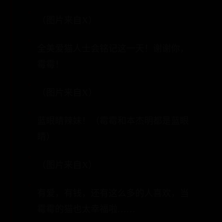
（图片来自X）
全美爱猫人士会铭记这一天！谢谢你，
霉霉！
（图片来自X）
蓝眼睛辣妹！（霉霉和本杰明都是蓝眼
睛）
（图片来自X）
有爱，有钱，还有这么多的人喜欢，当
霉霉的猫也太幸福啦……